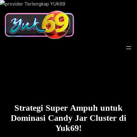
Lewati
ke
konten
Strategi Super Ampuh untuk
Dominasi Candy Jar Cluster di
Yuk69!