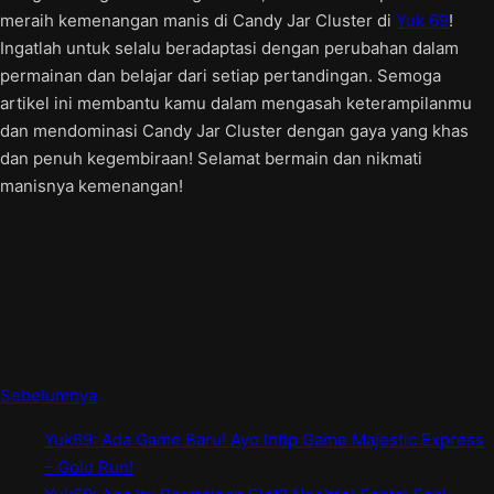
meraih kemenangan manis di Candy Jar Cluster di
Yuk 69
!
Ingatlah untuk selalu beradaptasi dengan perubahan dalam
permainan dan belajar dari setiap pertandingan. Semoga
artikel ini membantu kamu dalam mengasah keterampilanmu
dan mendominasi Candy Jar Cluster dengan gaya yang khas
dan penuh kegembiraan! Selamat bermain dan nikmati
manisnya kemenangan!
Sebelumnya
Yuk69: Ada Game Baru! Ayo Intip Game Majestic Express
– Gold Run!