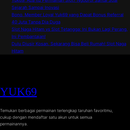
Yuk69: Apa Itu Permainan Slot? Ngobrol Santai Soal
Sejarah Sampai Inovasi
Bono, Member Loyal Yuk69 yang Dapat Bonus Referral
40 Juta Tanpa Dia Duga
Slot Naga Hitam vs Slot Tetangga: Ini Bukan Lagi Perang,
Ini Pembantaian!
Dulu Diusir Kosan, Sekarang Bisa Beli Rumah! Slot Naga
Hitam
YUK69
Temukan berbagai permainan terlengkap taruhan favoritmu,
cukup dengan mendaftar satu akun untuk semua
permainannya.