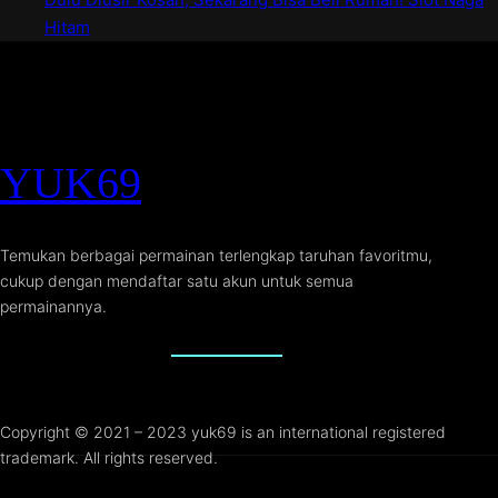
Hitam
YUK69
Temukan berbagai permainan terlengkap taruhan favoritmu,
cukup dengan mendaftar satu akun untuk semua
permainannya.
Copyright © 2021 – 2023 yuk69 is an international registered
trademark. All rights reserved.