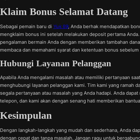
Klaim Bonus Selamat Datang
Sebagai pemain baru di
Yuk 69
, Anda berhak mendapatkan bonu
mengklaim bonus ini setelah melakukan deposit pertama Anda
pengalaman bermain Anda dengan memberikan tambahan dana u
membaca dan memahami syarat dan ketentuan bonus sebelum
Hubungi Layanan Pelanggan
Apabila Anda mengalami masalah atau memiliki pertanyaan saat
menghubungi layanan pelanggan kami. Tim kami yang ramah d
segala pertanyaan atau masalah yang Anda hadapi. Anda dapat m
telepon, dan kami akan dengan senang hati memberikan bantu
Kesimpulan
Dengan langkah-langkah yang mudah dan sederhana, Anda dap
dengan cepat dan tanpa masalah. Jangan ragu untuk bergabun