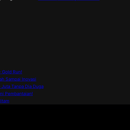
– Gold Run!
rah Sampai Inovasi
 Juta Tanpa Dia Duga
Ini Pembantaian!
Hitam