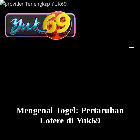
Lewati
ke
konten
Mengenal Togel: Pertaruhan
Lotere di Yuk69