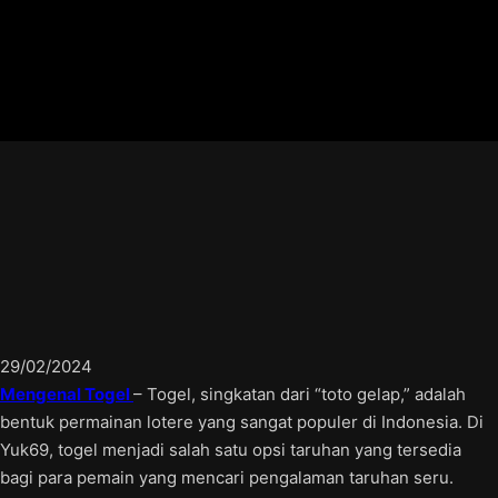
29/02/2024
Mengenal Togel
– Togel, singkatan dari “toto gelap,” adalah
bentuk permainan lotere yang sangat populer di Indonesia. Di
Yuk69, togel menjadi salah satu opsi taruhan yang tersedia
bagi para pemain yang mencari pengalaman taruhan seru.