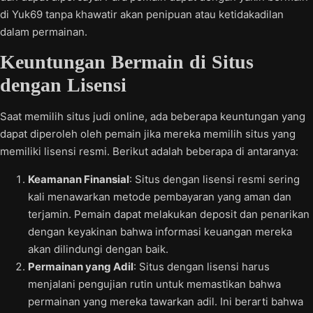
di Yuk69 tanpa khawatir akan penipuan atau ketidakadilan
dalam permainan.
Keuntungan Bermain di Situs
dengan Lisensi
Saat memilih situs judi online, ada beberapa keuntungan yang
dapat diperoleh oleh pemain jika mereka memilih situs yang
memiliki lisensi resmi. Berikut adalah beberapa di antaranya:
Keamanan Finansial
: Situs dengan lisensi resmi sering
kali menawarkan metode pembayaran yang aman dan
terjamin. Pemain dapat melakukan deposit dan penarikan
dengan keyakinan bahwa informasi keuangan mereka
akan dilindungi dengan baik.
Permainan yang Adil
: Situs dengan lisensi harus
menjalani pengujian rutin untuk memastikan bahwa
permainan yang mereka tawarkan adil. Ini berarti bahwa