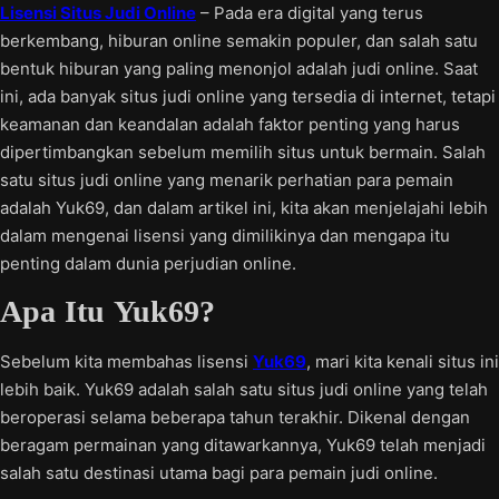
Lisensi Situs Judi Online
– Pada era digital yang terus
berkembang, hiburan online semakin populer, dan salah satu
bentuk hiburan yang paling menonjol adalah judi online. Saat
ini, ada banyak situs judi online yang tersedia di internet, tetapi
keamanan dan keandalan adalah faktor penting yang harus
dipertimbangkan sebelum memilih situs untuk bermain. Salah
satu situs judi online yang menarik perhatian para pemain
adalah Yuk69, dan dalam artikel ini, kita akan menjelajahi lebih
dalam mengenai lisensi yang dimilikinya dan mengapa itu
penting dalam dunia perjudian online.
Apa Itu Yuk69?
Sebelum kita membahas lisensi
Yuk69
, mari kita kenali situs ini
lebih baik. Yuk69 adalah salah satu situs judi online yang telah
beroperasi selama beberapa tahun terakhir. Dikenal dengan
beragam permainan yang ditawarkannya, Yuk69 telah menjadi
salah satu destinasi utama bagi para pemain judi online.