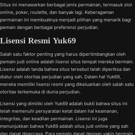
Situs ini menawarkan berbagai jenis permainan, termasuk slot
online, poker, roulette, dan banyak lagi. Keberagaman
permainan ini membuatnya menjadi pilihan yang menarik bagi
pemain dengan berbagai preferensi perjudian.
Lisensi Resmi Yuk69
Salah satu faktor penting yang harus dipertimbangkan oleh
pemain judi online adalah lisensi situs tempat mereka bermain.
Lisensi adalah tanda bahwa situs tersebut telah diperiksa dan
diatur oleh otoritas perjudian yang sah. Dalam hal Yuk69,
mereka memiliki lisensi resmi yang dikeluarkan oleh salah satu
otoritas terkemuka di dunia perjudian.
Lisensi yang dimiliki oleh Yuk69 adalah bukti bahwa situs ini
telah memenuhi persyaratan ketat dalam hal keamanan,
integritas, dan keadilan permainan. Lisensi ini juga
menunjukkan bahwa Yuk69 adalah situs judi online yang sah
dan dapat dipercaya. Para pemain dapat dengan yakin bermain