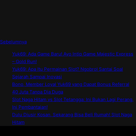
Sebelumnya
Yuk69: Ada Game Baru! Ayo Intip Game Majestic Express
– Gold Run!
Yuk69: Apa Itu Permainan Slot? Ngobrol Santai Soal
Sejarah Sampai Inovasi
Bono, Member Loyal Yuk69 yang Dapat Bonus Referral
40 Juta Tanpa Dia Duga
Slot Naga Hitam vs Slot Tetangga: Ini Bukan Lagi Perang,
Ini Pembantaian!
Dulu Diusir Kosan, Sekarang Bisa Beli Rumah! Slot Naga
Hitam