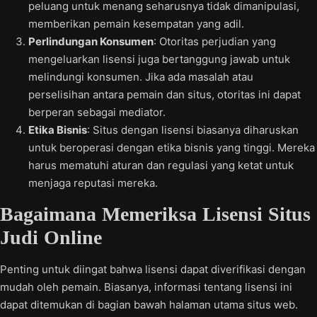
peluang untuk menang seharusnya tidak dimanipulasi,
memberikan pemain kesempatan yang adil.
Perlindungan Konsumen
: Otoritas perjudian yang
mengeluarkan lisensi juga bertanggung jawab untuk
melindungi konsumen. Jika ada masalah atau
perselisihan antara pemain dan situs, otoritas ini dapat
berperan sebagai mediator.
Etika Bisnis
: Situs dengan lisensi biasanya diharuskan
untuk beroperasi dengan etika bisnis yang tinggi. Mereka
harus mematuhi aturan dan regulasi yang ketat untuk
menjaga reputasi mereka.
Bagaimana Memeriksa Lisensi Situs
Judi Online
Penting untuk diingat bahwa lisensi dapat diverifikasi dengan
mudah oleh pemain. Biasanya, informasi tentang lisensi ini
dapat ditemukan di bagian bawah halaman utama situs web.