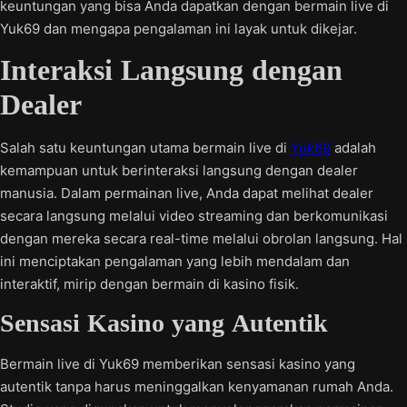
keuntungan yang bisa Anda dapatkan dengan bermain live di
Yuk69 dan mengapa pengalaman ini layak untuk dikejar.
Interaksi Langsung dengan
Dealer
Salah satu keuntungan utama bermain live di
Yuk69
adalah
kemampuan untuk berinteraksi langsung dengan dealer
manusia. Dalam permainan live, Anda dapat melihat dealer
secara langsung melalui video streaming dan berkomunikasi
dengan mereka secara real-time melalui obrolan langsung. Hal
ini menciptakan pengalaman yang lebih mendalam dan
interaktif, mirip dengan bermain di kasino fisik.
Sensasi Kasino yang Autentik
Bermain live di Yuk69 memberikan sensasi kasino yang
autentik tanpa harus meninggalkan kenyamanan rumah Anda.