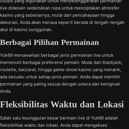
Studio yang digunakan untuk menyelenggarakan permainan
live didesain sedemikian rupa untuk menciptakan atmosfer
kasino yang sebenarnya, mulai dari pencahayaan hingga
dekorasi. Anda akan merasa seperti berada di tengah-tengah
aksi di kasino sungguhan.
Berbagai Pilihan Permainan
Yuk69 menawarkan berbagai jenis permainan live untuk
memenuhi berbagai preferensi pemain. Mulai dari blackjack,
roulette, baccarat, hingga game-show kasino yang menarik,
ada sesuatu untuk setiap jenis pemain. Anda dapat memilih
permainan yang paling sesuai dengan selera dan keinginan
Anda.
Fleksibilitas Waktu dan Lokasi
Salah satu keunggulan besar bermain live di Yuk69 adalah
fleksibilitas waktu dan lokasi. Anda dapat mengakses