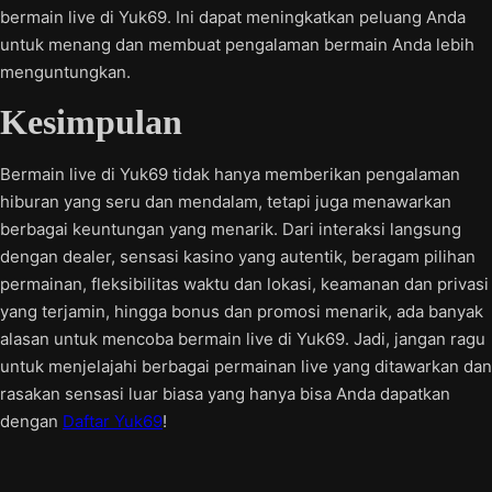
bermain live di Yuk69. Ini dapat meningkatkan peluang Anda
untuk menang dan membuat pengalaman bermain Anda lebih
menguntungkan.
Kesimpulan
Bermain live di Yuk69 tidak hanya memberikan pengalaman
hiburan yang seru dan mendalam, tetapi juga menawarkan
berbagai keuntungan yang menarik. Dari interaksi langsung
dengan dealer, sensasi kasino yang autentik, beragam pilihan
permainan, fleksibilitas waktu dan lokasi, keamanan dan privasi
yang terjamin, hingga bonus dan promosi menarik, ada banyak
alasan untuk mencoba bermain live di Yuk69. Jadi, jangan ragu
untuk menjelajahi berbagai permainan live yang ditawarkan dan
rasakan sensasi luar biasa yang hanya bisa Anda dapatkan
dengan
Daftar Yuk69
!