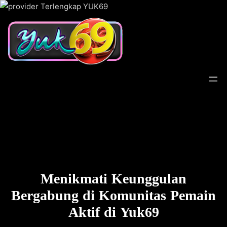
Lewati
ke
konten
Menikmati Keunggulan
Bergabung di Komunitas Pemain
Aktif di Yuk69