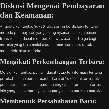
Diskusi Mengenai Pembayaran
dan Keamanan:
Anggota komunitas Yuk69 juga sering berdiskusi tentang
metode pembayaran yang paling nyaman dan keamanan
transaksi. Ini dapat memberikan wawasan berharga bagi
mereka yang baru mulai atau mencari cara baru untuk
mengelola akun mereka.
Mengikuti Perkembangan Terbaru:
Melalui komunitas, pemain dapat tetap terinformasi tentang
perubahan dan pembaruan terbaru di Yuk69. Ini termasuk
peluncuran permainan baru, peningkatan fitur, dan informasi
lain yang dapat meningkatkan pengalaman bermain mereka.
Membentuk Persahabatan Baru: