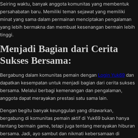
Seiring waktu, banyak anggota komunitas yang membentuk
persahabatan baru. Memiliki teman sejawat yang memiliki
minat yang sama dalam permainan menciptakan pengalaman
yang lebih bermakna dan membuat kesenangan bermain lebih
tinggi.
Menjadi Bagian dari Cerita
Sukses Bersama:
Bergabung dalam komunitas pemain dengan
Login Yuk69
dan
dapatkan kesempatan untuk menjadi bagian dari cerita sukses
bersama. Melalui berbagi kemenangan dan pengalaman,
anggota dapat merayakan prestasi satu sama lain.
Dengan begitu banyak keunggulan yang ditawarkan,
bergabung di komunitas pemain aktif di Yuk69 bukan hanya
tentang bermain game, tetapi juga tentang merayakan hiburan
bersama. Jadi, ayo sambut dan nikmati kebersamaan di