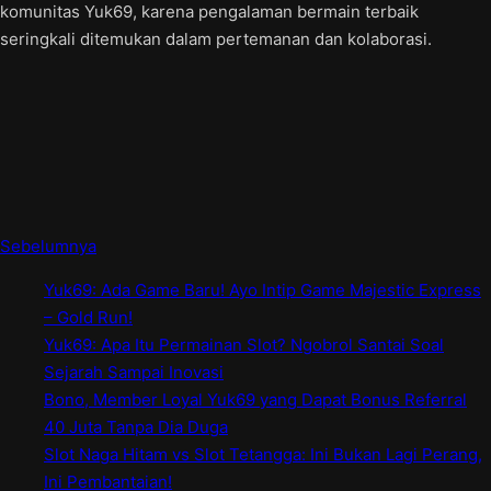
komunitas Yuk69, karena pengalaman bermain terbaik
seringkali ditemukan dalam pertemanan dan kolaborasi.
Sebelumnya
Yuk69: Ada Game Baru! Ayo Intip Game Majestic Express
– Gold Run!
Yuk69: Apa Itu Permainan Slot? Ngobrol Santai Soal
Sejarah Sampai Inovasi
Bono, Member Loyal Yuk69 yang Dapat Bonus Referral
40 Juta Tanpa Dia Duga
Slot Naga Hitam vs Slot Tetangga: Ini Bukan Lagi Perang,
Ini Pembantaian!