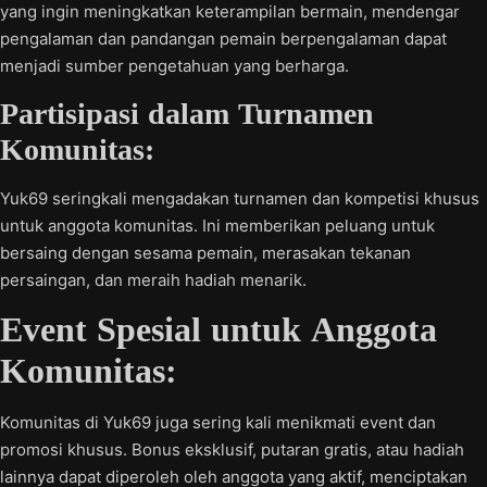
yang ingin meningkatkan keterampilan bermain, mendengar
pengalaman dan pandangan pemain berpengalaman dapat
menjadi sumber pengetahuan yang berharga.
Partisipasi dalam Turnamen
Komunitas:
Yuk69 seringkali mengadakan turnamen dan kompetisi khusus
untuk anggota komunitas. Ini memberikan peluang untuk
bersaing dengan sesama pemain, merasakan tekanan
persaingan, dan meraih hadiah menarik.
Event Spesial untuk Anggota
Komunitas:
Komunitas di Yuk69 juga sering kali menikmati event dan
promosi khusus. Bonus eksklusif, putaran gratis, atau hadiah
lainnya dapat diperoleh oleh anggota yang aktif, menciptakan