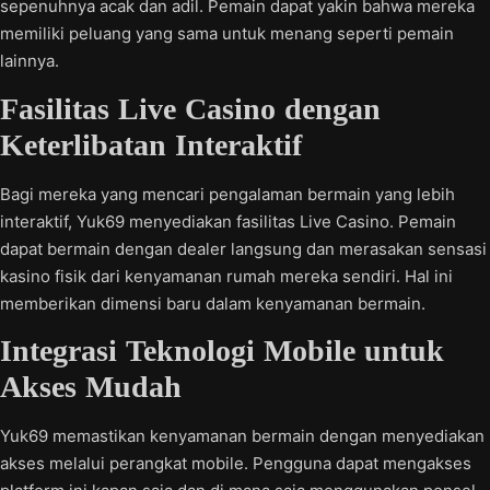
sepenuhnya acak dan adil. Pemain dapat yakin bahwa mereka
memiliki peluang yang sama untuk menang seperti pemain
lainnya.
Fasilitas Live Casino dengan
Keterlibatan Interaktif
Bagi mereka yang mencari pengalaman bermain yang lebih
interaktif, Yuk69 menyediakan fasilitas Live Casino. Pemain
dapat bermain dengan dealer langsung dan merasakan sensasi
kasino fisik dari kenyamanan rumah mereka sendiri. Hal ini
memberikan dimensi baru dalam kenyamanan bermain.
Integrasi Teknologi Mobile untuk
Akses Mudah
Yuk69 memastikan kenyamanan bermain dengan menyediakan
akses melalui perangkat mobile. Pengguna dapat mengakses