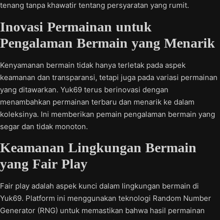
tenang tanpa khawatir tentang persyaratan yang rumit.
Inovasi Permainan untuk
Pengalaman Bermain yang Menarik
Kenyamanan bermain tidak hanya terletak pada aspek
keamanan dan transparansi, tetapi juga pada variasi permainan
yang ditawarkan. Yuk69 terus berinovasi dengan
menambahkan permainan terbaru dan menarik ke dalam
koleksinya. Ini memberikan pemain pengalaman bermain yang
segar dan tidak monoton.
Keamanan Lingkungan Bermain
yang Fair Play
Fair play adalah aspek kunci dalam lingkungan bermain di
Yuk69. Platform ini menggunakan teknologi Random Number
Generator (RNG) untuk memastikan bahwa hasil permainan