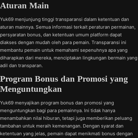
Aturan Main
Yuk69 menjunjung tinggi transparansi dalam ketentuan dan
aturan mainnya. Semua informasi terkait peraturan permainan,
persyaratan bonus, dan ketentuan umum platform dapat
diakses dengan mudah oleh para pemain. Transparansi ini
membantu pemain untuk memahami sepenuhnya apa yang
diharapkan dari mereka, menciptakan lingkungan bermain yang
adil dan transparan.
Program Bonus dan Promosi yang
Menguntungkan
Yuk69 menyajikan program bonus dan promosi yang
menguntungkan bagi para pemainnya. Ini tidak hanya
menambahkan nilai hiburan, tetapi juga memberikan peluang
tambahan untuk meraih kemenangan. Dengan syarat dan
ketentuan yang jelas, pemain dapat menikmati bonus dengan